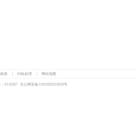
ie政策
|
纠纷处理
|
网站地图
110587
京公网安备
11010502033859号