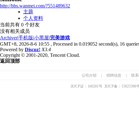
http://bbs.wanmei.com/?551489632
主题
个人资料
当前共有
0
个好友
没有相关成员
Archiver
|
手机版
|
小黑屋
|
完美游戏
GMT+8, 2026-8-6 10:55
, Processed in 0.019052 second(s), 16 queries
Powered by
Discuz!
X3.4
Copyright © 2001-2020, Tencent Cloud.
返回顶部
公司介绍
|
招聘信息
|
联系
京ICP证：
160281
号 京ICP备：
15025398