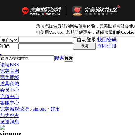
为向您提供良好的网站使用体验，完美世界网站会使
Cookie
Cookie
们使用
。若想了解更多，请阅读我们的
自动登录
找回密码
密码
立即注册
登录
搜索
搜索
论坛
BBS
完美官网
完美商城
道具商城
会员中心
充值中心
客服中心
完美游戏论坛
›
simone
›
好友
加为好友
发送消息
simone