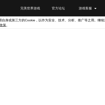
完美世界游戏
官方论坛
游戏客服
Cookie
用自身或第三方的
，以作为安全、技术、分析、推广等之用。继续
政策
。