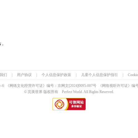
 .
我们
|
用户协议
|
个人信息保护政策
|
儿童个人信息保护指引
|
Cook
号-6 《网络文化经营许可证》编号：京网文
[2024]0095-007号
《网络视听许可证》编号：0
© 完美世界 版权所有 Perfect World. All Rights Reserved.