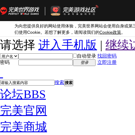
为向您提供良好的网站使用体验，完美世界网站会使用自身或第
Cookie
Cookie
们使用
。若想了解更多，请阅读我们的
政策
。
请选择
进入手机版
|
继续
自动登录
找回密码
密码
立即注册
登录
搜索
搜索
论坛
BBS
完美官网
完美商城