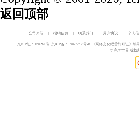
返回顶部
公司介绍
|
招聘信息
|
联系我们
|
用户协议
|
个人信
京ICP证：
160281
号 京ICP备：
15025398
号-6 《网络文化经营许可证》编
© 完美世界 版权所有 Pe