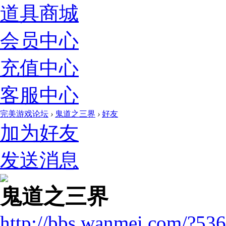
道具商城
会员中心
充值中心
客服中心
完美游戏论坛
›
鬼道之三界
›
好友
加为好友
发送消息
鬼道之三界
http://bbs.wanmei.com/?53