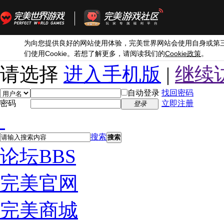
为向您提供良好的网站使用体验，完美世界网站会使用自身或第
Cookie
Cookie
们使用
。若想了解更多，请阅读我们的
政策
。
请选择
进入手机版
|
继续
自动登录
找回密码
密码
立即注册
登录
搜索
搜索
论坛
BBS
完美官网
完美商城