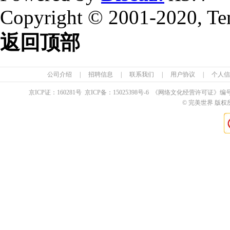
Copyright © 2001-2020, Te
返回顶部
公司介绍
|
招聘信息
|
联系我们
|
用户协议
|
个人信
京ICP证：
160281
号 京ICP备：
15025398
号-6 《网络文化经营许可证》编
© 完美世界 版权所有 Pe