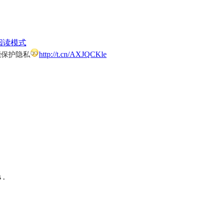
阅读模式
http://t.cn/AXJQCKle
能保护隐私
 .