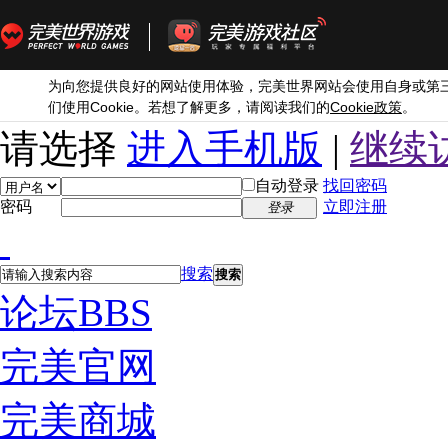
为向您提供良好的网站使用体验，完美世界网站会使用自身或第
Cookie
Cookie
们使用
。若想了解更多，请阅读我们的
政策
。
请选择
进入手机版
|
继续
自动登录
找回密码
密码
立即注册
登录
搜索
搜索
论坛
BBS
完美官网
完美商城