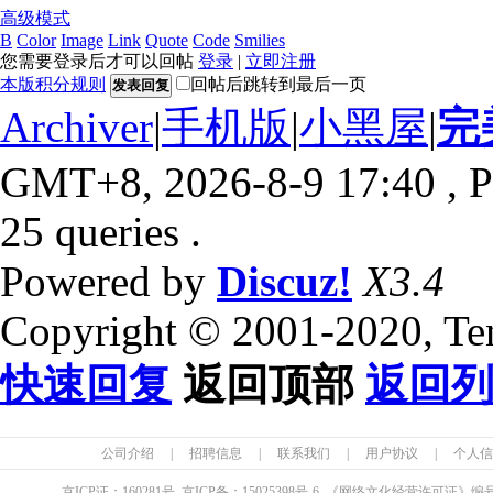
高级模式
B
Color
Image
Link
Quote
Code
Smilies
您需要登录后才可以回帖
登录
|
立即注册
本版积分规则
回帖后跳转到最后一页
发表回复
Archiver
|
手机版
|
小黑屋
|
完
GMT+8, 2026-8-9 17:40
, P
25 queries .
Powered by
Discuz!
X3.4
Copyright © 2001-2020, Te
快速回复
返回顶部
返回
公司介绍
|
招聘信息
|
联系我们
|
用户协议
|
个人信
京ICP证：
160281
号 京ICP备：
15025398
号-6 《网络文化经营许可证》编