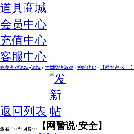
道具商城
会员中心
充值中心
客服中心
完美游戏论坛
»
论坛
›
大型网络游戏
›
神雕侠侣
›
【网警说·安全
返回列表
【网警说·安全】
查看:
1079
|
回复:
0