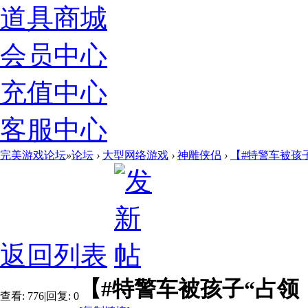
道具商城
会员中心
充值中心
客服中心
完美游戏论坛
»
论坛
›
大型网络游戏
›
神雕侠侣
›
【#特警车被孩子
返回列表
【#特警车被孩子“占领！
查看:
776
|
回复:
0