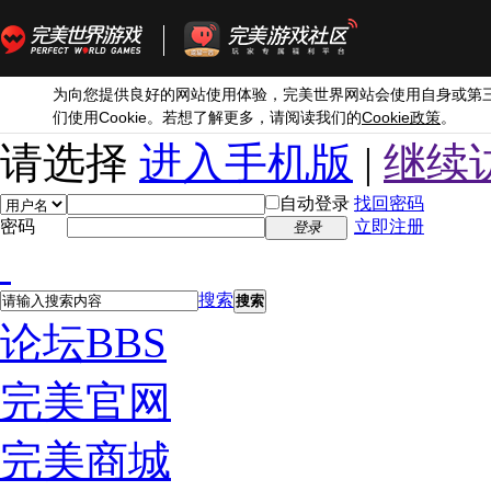
为向您提供良好的网站使用体验，完美世界网站会使用自身或第
Cookie
Cookie
们使用
。若想了解更多，请阅读我们的
政策
。
请选择
进入手机版
|
继续
自动登录
找回密码
密码
立即注册
登录
搜索
搜索
论坛
BBS
完美官网
完美商城