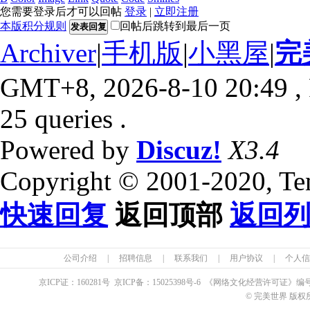
您需要登录后才可以回帖
登录
|
立即注册
本版积分规则
回帖后跳转到最后一页
发表回复
Archiver
|
手机版
|
小黑屋
|
完
GMT+8, 2026-8-10 20:49
,
25 queries .
Powered by
Discuz!
X3.4
Copyright © 2001-2020, Te
快速回复
返回顶部
返回
公司介绍
|
招聘信息
|
联系我们
|
用户协议
|
个人信
京ICP证：
160281
号 京ICP备：
15025398
号-6 《网络文化经营许可证》编
© 完美世界 版权所有 Pe