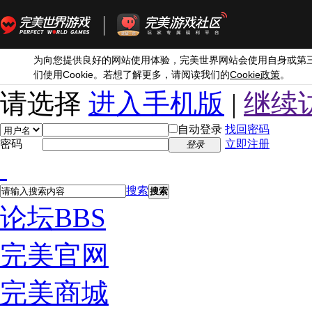
为向您提供良好的网站使用体验，完美世界网站会使用自身或第
Cookie
Cookie
们使用
。若想了解更多，请阅读我们的
政策
。
请选择
进入手机版
|
继续
自动登录
找回密码
密码
立即注册
登录
搜索
搜索
论坛
BBS
完美官网
完美商城