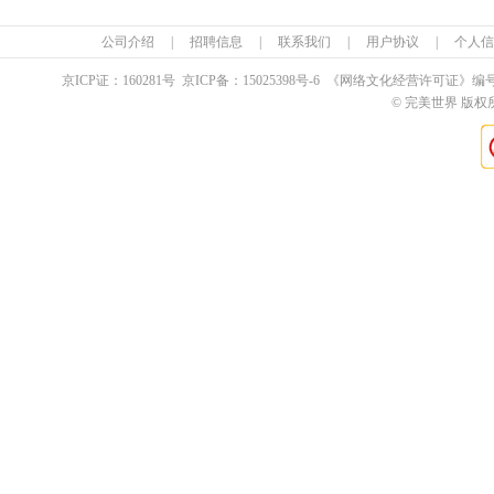
公司介绍
|
招聘信息
|
联系我们
|
用户协议
|
个人信
京ICP证：
160281
号 京ICP备：
15025398
号-6 《网络文化经营许可证》编
© 完美世界 版权所有 Pe