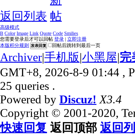
返回列表
高级模式
B
Color
Image
Link
Quote
Code
Smilies
您需要登录后才可以回帖
登录
|
立即注册
本版积分规则
回帖后跳转到最后一页
发表回复
Archiver
|
手机版
|
小黑屋
|
完
GMT+8, 2026-8-9 01:44
, P
25 queries .
Powered by
Discuz!
X3.4
Copyright © 2001-2020, Te
快速回复
返回顶部
返回