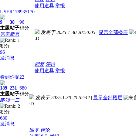
使用道具
举报
USER178935170
9
38
96
主题
帖子
积分
发表于 2025-1-30 20:50:05
|
显示全部楼层
完美新秀
:D
积分
96
发消息
回复
评论
使用道具
举报
看到你呢22
189
231
680
主题
帖子
积分
发表于 2025-1-30 20:52:44
|
显示全部楼层
略知一二
:D
积分
680
发消息
回复
评论