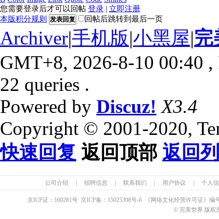
您需要登录后才可以回帖
登录
|
立即注册
本版积分规则
回帖后跳转到最后一页
发表回复
Archiver
|
手机版
|
小黑屋
|
完
GMT+8, 2026-8-10 00:40
,
22 queries .
Powered by
Discuz!
X3.4
Copyright © 2001-2020, Te
快速回复
返回顶部
返回
公司介绍
|
招聘信息
|
联系我们
|
用户协议
|
个人信
京ICP证：
160281
号 京ICP备：
15025398
号-6 《网络文化经营许可证》编
© 完美世界 版权所有 Pe