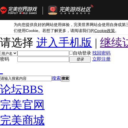
为向您提供良好的网站使用体验，完美世界网站会使用自身或第
Cookie
Cookie
们使用
。若想了解更多，请阅读我们的
政策
。
请选择
进入手机版
|
继续
自动登录
找回密码
密码
立即注册
登录
搜索
搜索
论坛
BBS
完美官网
完美商城