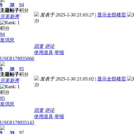
9
38
94
主题
帖子
积分
发表于 2025-1-30 21:03:27
|
显示全部楼层
完美新秀
:D
积分
94
发消息
回复
评论
使用道具
举报
USER178935066
9
38
95
主题
帖子
积分
发表于 2025-1-30 21:05:02
|
显示全部楼层
完美新秀
:D
积分
95
发消息
回复
评论
使用道具
举报
USER178935143
9
39
97