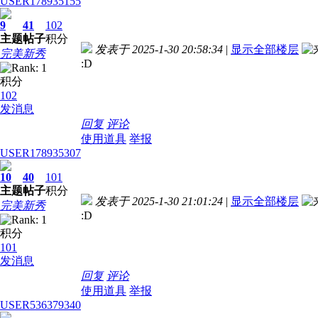
USER178935155
9
41
102
主题
帖子
积分
发表于 2025-1-30 20:58:34
|
显示全部楼层
完美新秀
:D
积分
102
发消息
回复
评论
使用道具
举报
USER178935307
10
40
101
主题
帖子
积分
发表于 2025-1-30 21:01:24
|
显示全部楼层
完美新秀
:D
积分
101
发消息
回复
评论
使用道具
举报
USER536379340