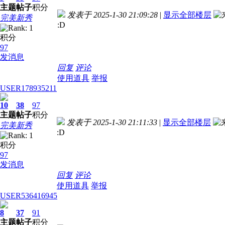
主题
帖子
积分
发表于 2025-1-30 21:09:28
|
显示全部楼层
完美新秀
:D
积分
97
发消息
回复
评论
使用道具
举报
USER178935211
10
38
97
主题
帖子
积分
发表于 2025-1-30 21:11:33
|
显示全部楼层
完美新秀
:D
积分
97
发消息
回复
评论
使用道具
举报
USER536416945
8
37
91
主题
帖子
积分