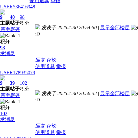
使用道具
举报
USER536416948
9
40
98
主题
帖子
积分
发表于 2025-1-30 20:54:50
|
显示全部楼层
完美新秀
:D
积分
98
发消息
回复
评论
使用道具
举报
USER178935079
9
39
102
主题
帖子
积分
发表于 2025-1-30 20:56:32
|
显示全部楼层
完美新秀
:D
积分
102
发消息
回复
评论
使用道具
举报