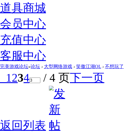
道具商城
会员中心
充值中心
客服中心
完美游戏论坛
»
论坛
›
大型网络游戏
›
笑傲江湖OL
›
不想玩了
1
2
3
4
/ 4 页
下一页
返回列表