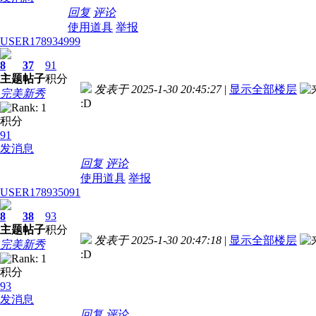
回复
评论
使用道具
举报
USER178934999
8
37
91
主题
帖子
积分
发表于 2025-1-30 20:45:27
|
显示全部楼层
完美新秀
:D
积分
91
发消息
回复
评论
使用道具
举报
USER178935091
8
38
93
主题
帖子
积分
发表于 2025-1-30 20:47:18
|
显示全部楼层
完美新秀
:D
积分
93
发消息
回复
评论