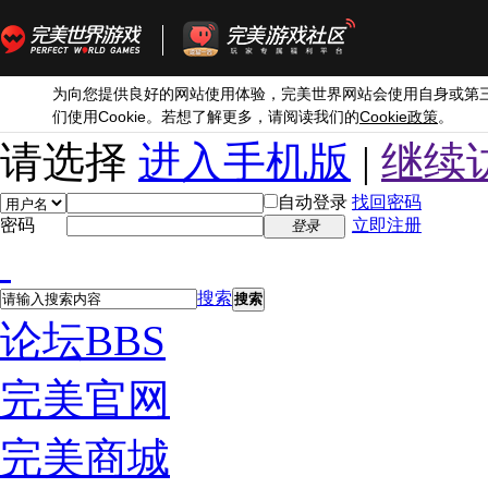
为向您提供良好的网站使用体验，完美世界网站会使用自身或第
Cookie
Cookie
们使用
。若想了解更多，请阅读我们的
政策
。
请选择
进入手机版
|
继续
自动登录
找回密码
密码
立即注册
登录
搜索
搜索
论坛
BBS
完美官网
完美商城