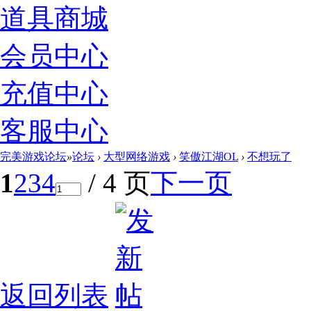
道具商城
会员中心
充值中心
客服中心
完美游戏论坛
»
论坛
›
大型网络游戏
›
笑傲江湖OL
›
不想玩了
1
2
3
4
/ 4 页
下一页
返回列表