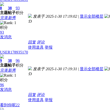
8
38
93
主题
帖子
积分
发表于 2025-1-30 17:19:02
|
显示全部楼层
完美新秀
:D
积分
93
发消息
回复
评论
使用道具
举报
USER178935170
9
38
96
主题
帖子
积分
发表于 2025-1-30 17:19:31
|
显示全部楼层
完美新秀
:D
积分
96
发消息
回复
评论
使用道具
举报
看到你呢22