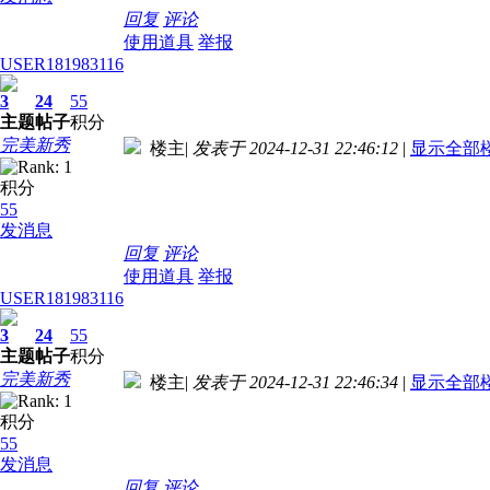
回复
评论
使用道具
举报
USER181983116
3
24
55
主题
帖子
积分
完美新秀
楼主
|
发表于 2024-12-31 22:46:12
|
显示全部
积分
55
发消息
回复
评论
使用道具
举报
USER181983116
3
24
55
主题
帖子
积分
完美新秀
楼主
|
发表于 2024-12-31 22:46:34
|
显示全部
积分
55
发消息
回复
评论