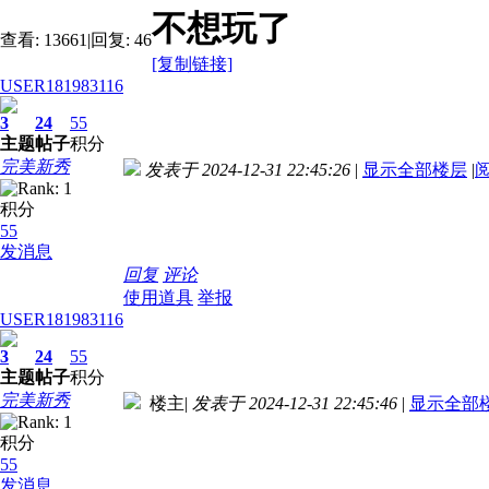
不想玩了
查看:
13661
|
回复:
46
[复制链接]
USER181983116
3
24
55
主题
帖子
积分
完美新秀
发表于 2024-12-31 22:45:26
|
显示全部楼层
|
积分
55
发消息
回复
评论
使用道具
举报
USER181983116
3
24
55
主题
帖子
积分
完美新秀
楼主
|
发表于 2024-12-31 22:45:46
|
显示全部
积分
55
发消息