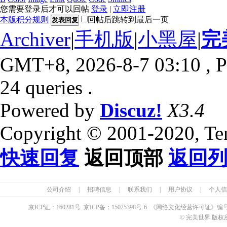
您需要登录后才可以回帖
登录
|
立即注册
本版积分规则
回帖后跳转到最后一页
发表回复
Archiver
|
手机版
|
小黑屋
|
完
GMT+8, 2026-8-7 03:10
, P
24 queries .
Powered by
Discuz!
X3.4
Copyright © 2001-2020, Te
快速回复
返回顶部
返回
公司介绍
|
招聘信息
|
联系我们
|
用户协议
|
个人信
京ICP证：
160281
号 京ICP备：
15025398
号-6 《网络文化经营许可证》编
© 完美世界 版权所有 Pe