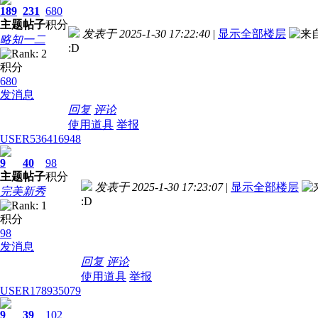
189
231
680
主题
帖子
积分
发表于 2025-1-30 17:22:40
|
显示全部楼层
略知一二
:D
积分
680
发消息
回复
评论
使用道具
举报
USER536416948
9
40
98
主题
帖子
积分
发表于 2025-1-30 17:23:07
|
显示全部楼层
完美新秀
:D
积分
98
发消息
回复
评论
使用道具
举报
USER178935079
9
39
102