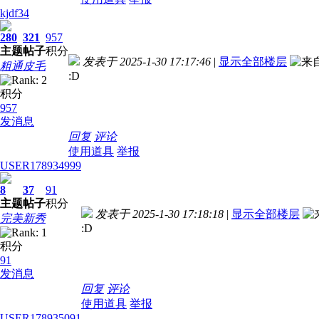
kjdf34
280
321
957
主题
帖子
积分
发表于 2025-1-30 17:17:46
|
显示全部楼层
粗通皮毛
:D
积分
957
发消息
回复
评论
使用道具
举报
USER178934999
8
37
91
主题
帖子
积分
发表于 2025-1-30 17:18:18
|
显示全部楼层
完美新秀
:D
积分
91
发消息
回复
评论
使用道具
举报
USER178935091