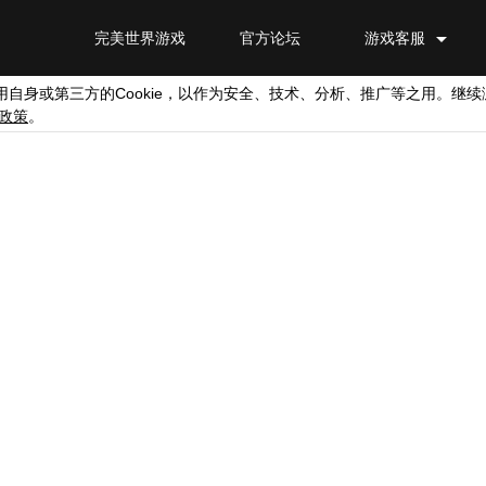
完美世界游戏
官方论坛
游戏客服
Cookie
用自身或第三方的
，以作为安全、技术、分析、推广等之用。继续
政策
。