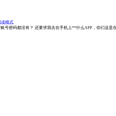
阅读模式
账号密码都没有？ 还要求我去在手机上**什么APP，你们这是在