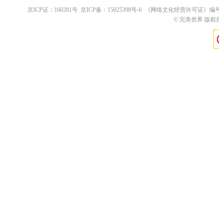
京ICP证：
160281
号 京ICP备：
15025398
号-6 《网络文化经营许可证》编
© 完美世界 版权所有 Pe