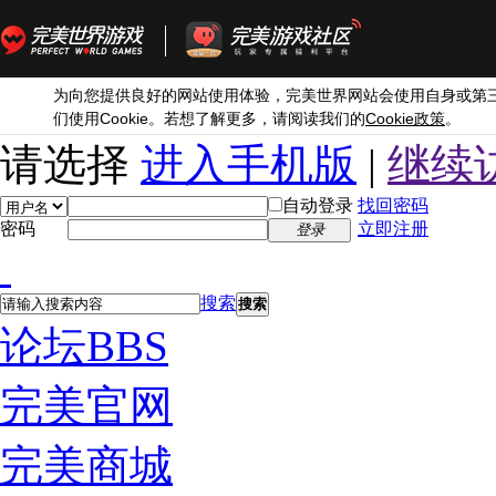
为向您提供良好的网站使用体验，完美世界网站会使用自身或第
Cookie
Cookie
们使用
。若想了解更多，请阅读我们的
政策
。
请选择
进入手机版
|
继续
自动登录
找回密码
密码
立即注册
登录
搜索
搜索
论坛
BBS
完美官网
完美商城