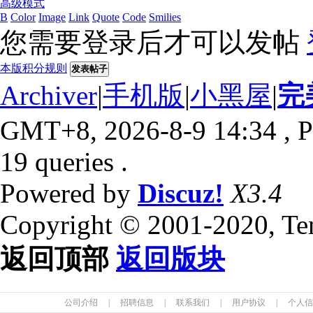
高级模式
B
Color
Image
Link
Quote
Code
Smilies
您需要登录后才可以发帖
本版积分规则
发表帖子
Archiver
|
手机版
|
小黑屋
|
完
GMT+8, 2026-8-9 14:34
, P
19 queries .
Powered by
Discuz!
X3.4
Copyright © 2001-2020, Te
返回顶部
返回版块
公司介绍
|
招聘信息
|
联系我们
|
用户协议
|
个人信