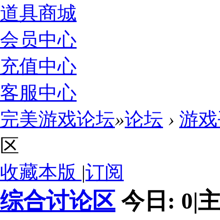
道具商城
会员中心
充值中心
客服中心
完美游戏论坛
»
论坛
›
游戏
区
收藏本版
|
订阅
综合讨论区
今日:
0
|
主