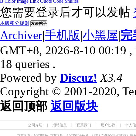
B
Color
Image
Link
Quote
Code
Smilies
您需要登录后才可以发帖
本版积分规则
发表帖子
Archiver
|
手机版
|
小黑屋
|
完
GMT+8, 2026-8-10 00:19
,
18 queries .
Powered by
Discuz!
X3.4
Copyright © 2001-2020, Te
返回顶部
返回版块
公司介绍
|
招聘信息
|
联系我们
|
用户协议
|
个人信
京ICP证：
160281
号 京ICP备：
15025398
号-6 《网络文化经营许可证》编