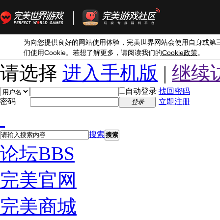
为向您提供良好的网站使用体验，完美世界网站会使用自身或第
Cookie
Cookie
们使用
。若想了解更多，请阅读我们的
政策
。
请选择
进入手机版
|
继续
自动登录
找回密码
密码
立即注册
登录
搜索
搜索
论坛
BBS
完美官网
完美商城