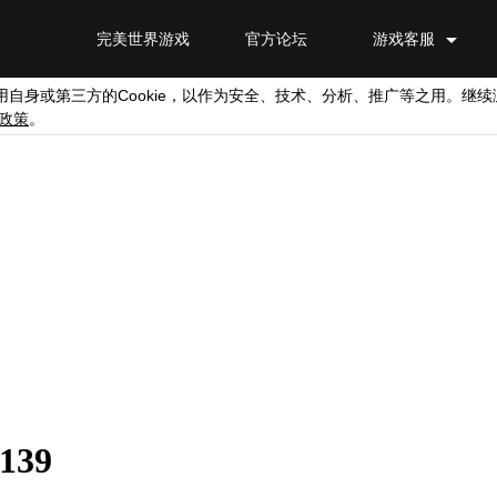
完美世界游戏
官方论坛
游戏客服
Cookie
用自身或第三方的
，以作为安全、技术、分析、推广等之用。继续
政策
。
139