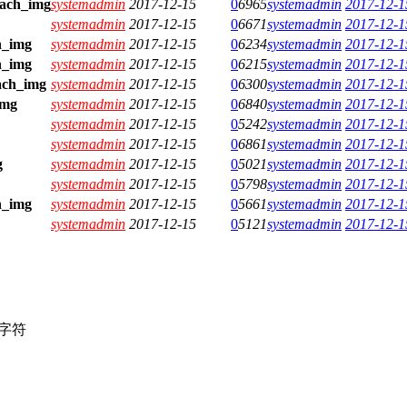
systemadmin
2017-12-15
0
6965
systemadmin
2017-12-1
systemadmin
2017-12-15
0
6671
systemadmin
2017-12-1
systemadmin
2017-12-15
0
6234
systemadmin
2017-12-1
systemadmin
2017-12-15
0
6215
systemadmin
2017-12-1
systemadmin
2017-12-15
0
6300
systemadmin
2017-12-1
systemadmin
2017-12-15
0
6840
systemadmin
2017-12-1
systemadmin
2017-12-15
0
5242
systemadmin
2017-12-1
systemadmin
2017-12-15
0
6861
systemadmin
2017-12-1
systemadmin
2017-12-15
0
5021
systemadmin
2017-12-1
systemadmin
2017-12-15
0
5798
systemadmin
2017-12-1
systemadmin
2017-12-15
0
5661
systemadmin
2017-12-1
systemadmin
2017-12-15
0
5121
systemadmin
2017-12-1
字符