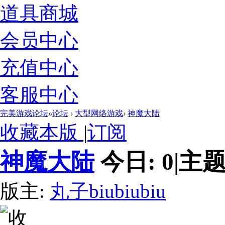
道具商城
会员中心
充值中心
客服中心
完美游戏论坛
»
论坛
›
大型网络游戏
›
神魔大陆
收藏本版
|
订阅
神魔大陆
今日:
0
|
主题
版主:
丸子biubiubiu