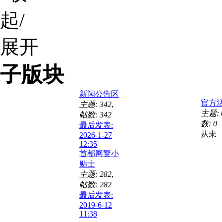
子版块
新闻公告区
官方
主题: 342
,
主题: 
帖数: 342
数: 0
最后发表:
从未
2026-1-27
12:35
首都网警小
贴士
主题: 282
,
帖数: 282
最后发表:
2019-6-12
11:38