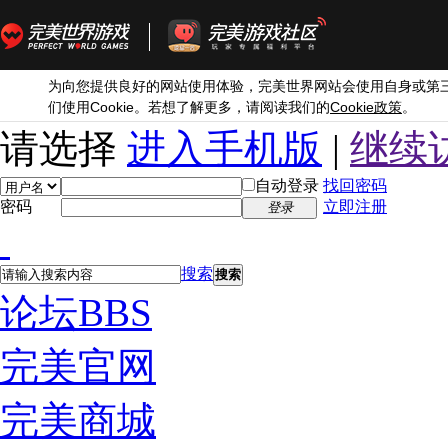
为向您提供良好的网站使用体验，完美世界网站会使用自身或第
Cookie
Cookie
们使用
。若想了解更多，请阅读我们的
政策
。
请选择
进入手机版
|
继续
自动登录
找回密码
密码
立即注册
登录
搜索
搜索
论坛
BBS
完美官网
完美商城