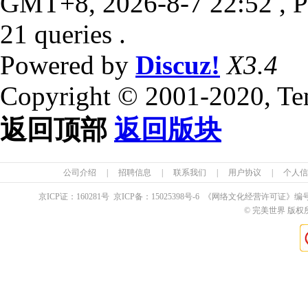
GMT+8, 2026-8-7 22:52
, P
21 queries .
Powered by
Discuz!
X3.4
Copyright © 2001-2020, Te
返回顶部
返回版块
公司介绍
|
招聘信息
|
联系我们
|
用户协议
|
个人信
京ICP证：
160281
号 京ICP备：
15025398
号-6 《网络文化经营许可证》编
© 完美世界 版权所有 Pe