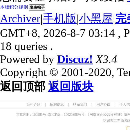
本版积分规则
发表帖子
Archiver
|
手机版
|
小黑屋
|
完
GMT+8, 2026-8-7 03:14
, P
18 queries .
Powered by
Discuz!
X3.4
Copyright © 2001-2020, Te
返回顶部
返回版块
公司介绍
|
招聘信息
|
联系我们
|
用户协议
|
个人信
京ICP证：
160281
号 京ICP备：
15025398
号-6 《网络文化经营许可证》编
© 完美世界 版权所有 Pe