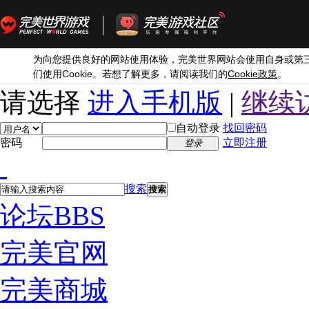
为向您提供良好的网站使用体验，完美世界网站会使用自身或第
Cookie
Cookie
们使用
。若想了解更多，请阅读我们的
政策
。
请选择
进入手机版
|
继续
自动登录
找回密码
密码
立即注册
登录
搜索
搜索
论坛
BBS
完美官网
完美商城