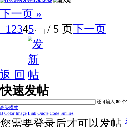
什么时候才开化境120级
下一页 »
1
2
3
4
5
/ 5 页
下一页
返 回
快速发帖
还可输入
80
个
高级模式
B
Color
Image
Link
Quote
Code
Smilies
您需要登录后才可以发帖