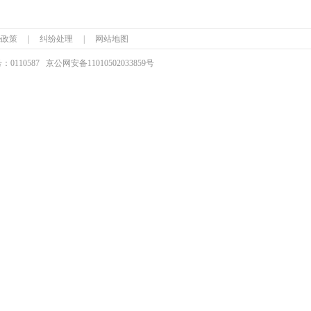
ie政策
|
纠纷处理
|
网站地图
110587
京公网安备
11010502033859号