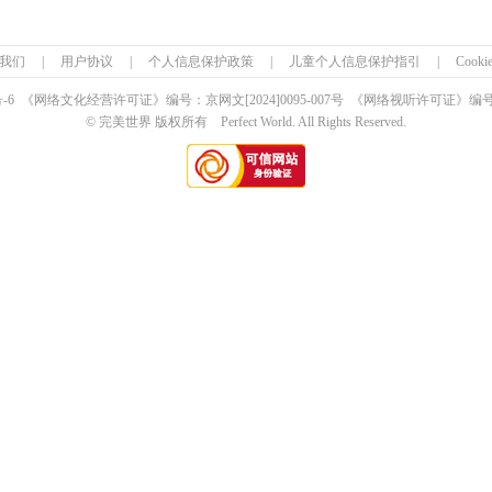
我们
|
用户协议
|
个人信息保护政策
|
儿童个人信息保护指引
|
Cook
号-6 《网络文化经营许可证》编号：京网文
[2024]0095-007号
《网络视听许可证》编号：0
© 完美世界 版权所有 Perfect World. All Rights Reserved.