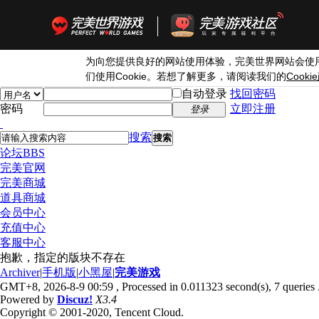
为向您提供良好的网站使用体验，完美世界网站会使
Cookie
Cookie
们使用
。若想了解更多，请阅读我们的
自动登录
找回密码
密码
立即注册
登录
搜索
搜索
论坛
BBS
完美官网
完美商城
道具商城
会员中心
充值中心
客服中心
抱歉，指定的版块不存在
Archiver
|
手机版
|
小黑屋
|
完美游戏
GMT+8, 2026-8-9 00:59
, Processed in 0.011323 second(s), 7 queries 
Powered by
Discuz!
X3.4
Copyright © 2001-2020, Tencent Cloud.