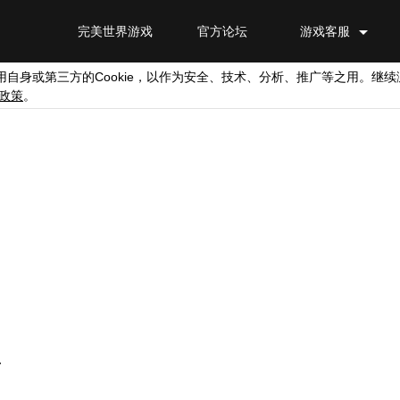
完美世界游戏
官方论坛
游戏客服
Cookie
用自身或第三方的
，以作为安全、技术、分析、推广等之用。继续
政策
。
.