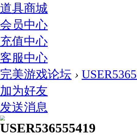
道具商城
会员中心
充值中心
客服中心
完美游戏论坛
›
USER5365
加为好友
发送消息
USER536555419