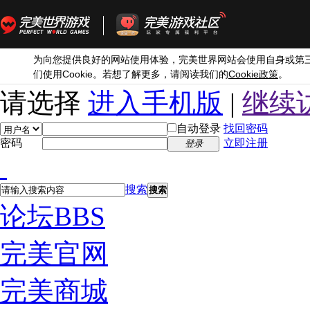
为向您提供良好的网站使用体验，完美世界网站会使用自身或第
Cookie
Cookie
们使用
。若想了解更多，请阅读我们的
政策
。
请选择
进入手机版
|
继续
自动登录
找回密码
密码
立即注册
登录
搜索
搜索
论坛
BBS
完美官网
完美商城