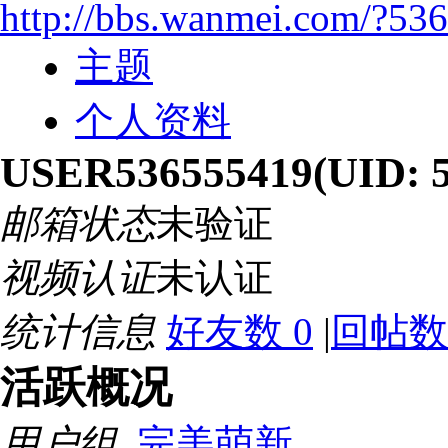
http://bbs.wanmei.com/?53
主题
个人资料
USER536555419
(UID: 
邮箱状态
未验证
视频认证
未认证
统计信息
好友数 0
|
回帖数
活跃概况
用户组
完美萌新