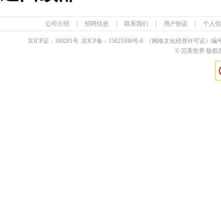
公司介绍
|
招聘信息
|
联系我们
|
用户协议
|
个人信
京ICP证：
160281
号 京ICP备：
15025398
号-6 《网络文化经营许可证》编
© 完美世界 版权所有 Pe