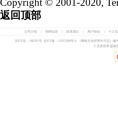
Copyright © 2001-2020, Te
返回顶部
公司介绍
|
招聘信息
|
联系我们
|
用户协议
|
个人信
京ICP证：
160281
号 京ICP备：
15025398
号-6 《网络文化经营许可证》编
© 完美世界 版权所有 Pe