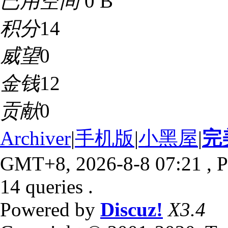
已用空间
0 B
积分
14
威望
0
金钱
12
贡献
0
Archiver
|
手机版
|
小黑屋
|
完
GMT+8, 2026-8-8 07:21
, P
14 queries .
Powered by
Discuz!
X3.4