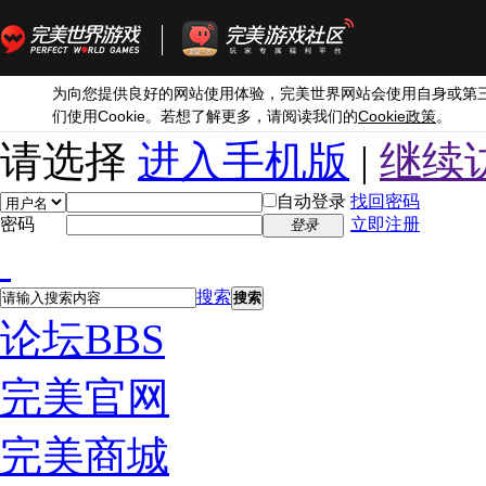
为向您提供良好的网站使用体验，完美世界网站会使用自身或第
Cookie
Cookie
们使用
。若想了解更多，请阅读我们的
政策
。
请选择
进入手机版
|
继续
自动登录
找回密码
密码
立即注册
登录
搜索
搜索
论坛
BBS
完美官网
完美商城