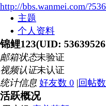
http://bbs.wanmei.com/?53
主题
个人资料
锦鲤123
(UID: 53639526
邮箱状态
未验证
视频认证
未认证
统计信息
好友数 0
|
回帖数
活跃概况