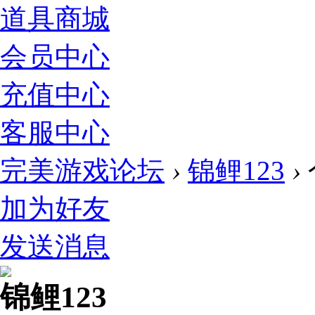
道具商城
会员中心
充值中心
客服中心
完美游戏论坛
›
锦鲤123
›
加为好友
发送消息
锦鲤123