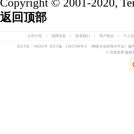
Copyright © 2001-2020, Te
返回顶部
公司介绍
|
招聘信息
|
联系我们
|
用户协议
|
个人信
京ICP证：
160281
号 京ICP备：
15025398
号-6 《网络文化经营许可证》编
© 完美世界 版权所有 Pe