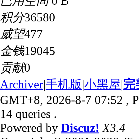
已用空间
0 B
积分
36580
威望
477
金钱
19045
贡献
0
Archiver
|
手机版
|
小黑屋
|
完
GMT+8, 2026-8-7 07:52
, P
14 queries .
Powered by
Discuz!
X3.4