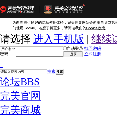
为向您提供良好的网站使用体验，完美世界网站会使用自身或第
Cookie
Cookie
们使用
。若想了解更多，请阅读我们的
政策
。
请选择
进入手机版
|
继续
自动登录
找回密码
密码
立即注册
登录
搜索
搜索
论坛
BBS
完美官网
完美商城