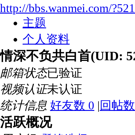
http://bbs.wanmei.com/?52
主题
个人资料
情深不负共白首
(UID: 5
邮箱状态
已验证
视频认证
未认证
统计信息
好友数 0
|
回帖数 
活跃概况